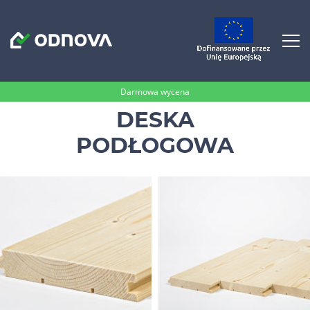
Darmowa wycena
DESKA
PODŁOGOWA