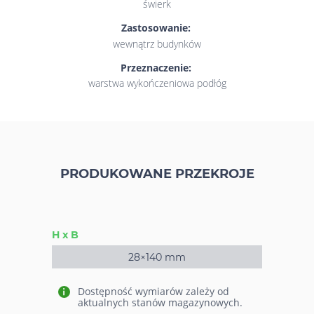
świerk
Zastosowanie:
wewnątrz budynków
Przeznaczenie:
warstwa wykończeniowa podłóg
PRODUKOWANE PRZEKROJE
H x B
28×140 mm
Dostępność wymiarów zależy od
aktualnych stanów magazynowych.