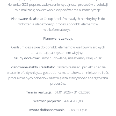
kierunku GOZ poprzez zwiększenie wydajności procesów produkcji,
minimalizację powstawania odpadów oraz automatyzację.
Planowane działania:
Zakup środków trwałych niezbędnych do
wdrożenia ulepszonego procesu obróbki elementów
wielkoformatowych
Planowane zakupy:
Centrum ciesielskie do obróbki elementów wielkowymiarowych
Linia sortująca z systemem wizyjnym
Grupy docelowe:
Firmy budowlane, mieszkańcy całej Polski
Planowane efekty i rezultaty:
Efektem realizacji projektu będzie
znacznie efektywniejsza gospodarka materiałowa, zmniejszenie ilości
produkowanych odpadów oraz większa efektywność energetyczna
procesów.
Termin realizacji:
01.01.2025 – 31.03.2026
Wartość projektu:
4 484 900,00
Kwota dofinansowania:
2 689 139,98