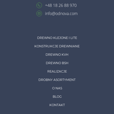
+48 18 26 88 970
info@odnova.com
DREWNO KLEJONE I LITE
KONSTRUKCJE DREWNIANE
DREWNO KVH
DREWNO BSH
REALIZACJE
DROBNY ASORTYMENT
O NAS
BLOG
KONTAKT