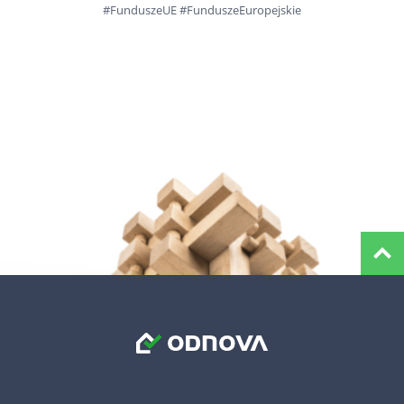
#FunduszeUE #FunduszeEuropejskie