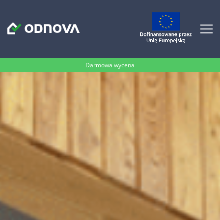
Darmowa wycena